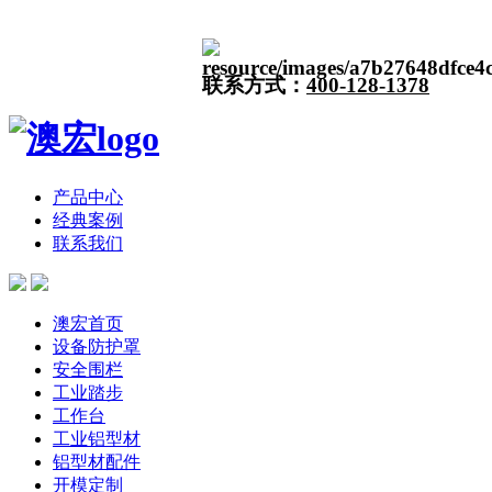
联系方式：
400-128-1378
产品中心
经典案例
联系我们
澳宏首页
设备防护罩
安全围栏
工业踏步
工作台
工业铝型材
铝型材配件
开模定制