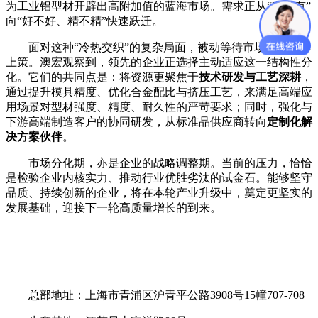
为工业铝型材开辟出高附加值的蓝海市场。需求正从“有没有”
向“好不好、精不精”快速跃迁。
面对这种
“冷热交织”的复杂局面，被动等待市场回暖并非
上策。澳宏观察到，领先的企业正选择主动适应这一结构性分
化。它们的共同点是：将资源更聚焦于
技术研发与工艺深耕
，
通过提升模具精度、优化合金配比与挤压工艺，来满足高端应
用场景对型材强度、精度、耐久性的严苛要求；同时，强化与
下游高端制造客户的协同研发，从标准品供应商转向
定制化解
决方案伙伴
。
市场分化期，亦是企业的战略调整期。当前的压力，恰恰
是检验企业内核实力、推动行业优胜劣汰的试金石。能够坚守
品质、持续创新的企业，将在本轮产业升级中，奠定更坚实的
发展基础，迎接下一轮高质量增长的到来。
总部地址：上海市青浦区沪青平公路3908号15幢707-708