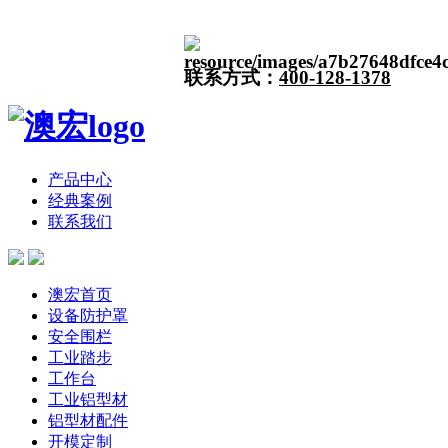
联系方式：
400-128-1378
产品中心
经典案例
联系我们
澳宏首页
设备防护罩
安全围栏
工业踏步
工作台
工业铝型材
铝型材配件
开模定制